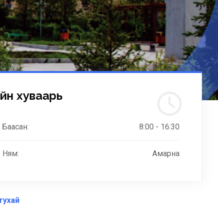
йн хуваарь
 Баасан:
8:00 - 16:30
 Ням:
Амарна
тухай