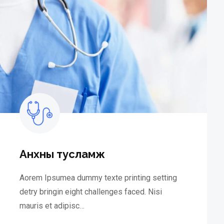
Анхны тусламж
Aorem Ipsumea dummy texte printing setting
detry bringin eight challenges faced. Nisi
mauris et adipisc…