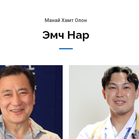
Манай Хамт Олон
Эмч Нар